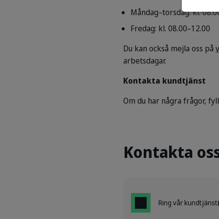
Måndag–torsdag: kl. 08.0
Fredag: kl. 08.00–12.00
Du kan också mejla oss på
arbetsdagar.
Kontakta kundtjänst
Om du har några frågor, fyl
Kontakta os
Ring vår kundtjänst