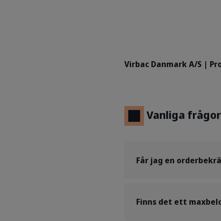
Virbac Danmark A/S | Pro
Vanliga frågor
Får jag en orderbekr
Finns det ett maxbel