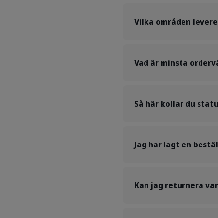
Vilka områden leverer
Vad är minsta orderv
Så här kollar du stat
Jag har lagt en bestä
Kan jag returnera va