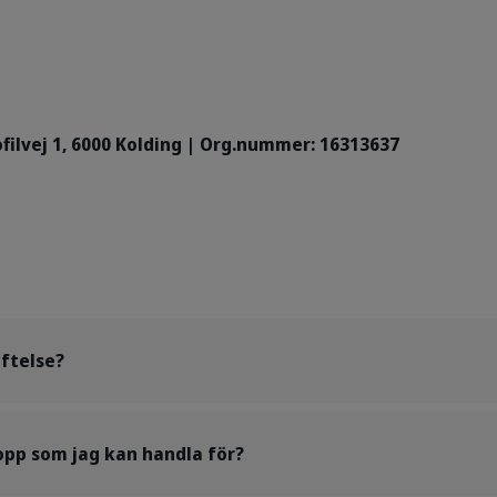
filvej 1, 6000 Kolding | Org.nummer: 16313637
äftelse?
opp som jag kan handla för?